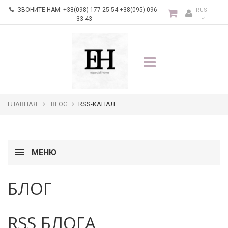
ЗВОНИТЕ НАМ:
+38(098)-177-25-54 +38(095)-096-
RUS
33-43
ГЛАВНАЯ
BLOG
RSS-КАНАЛ
МЕНЮ
БЛОГ
RSS БЛОГА