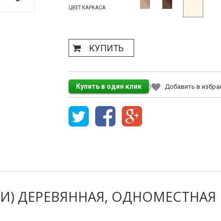
ЦВЕТ КАРКАСА
КУПИТЬ
}
Добавить в избра
РИ) ДЕРЕВЯННАЯ, ОДНОМЕСТНАЯ