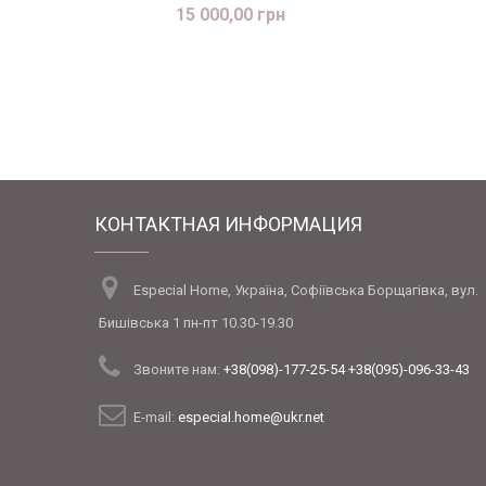
15 000,00 грн
КОНТАКТНАЯ ИНФОРМАЦИЯ
Especial Home, Україна, Софіївська Борщагівка, вул.
Бишівська 1 пн-пт 10.30-19.30
Звоните нам:
+38(098)-177-25-54 +38(095)-096-33-43
E-mail:
especial.home@ukr.net