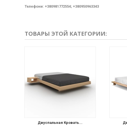
Телефони: +380981772554; +380950963343
ТОВАРЫ ЭТОЙ КАТЕГОРИИ:
Двуспальная Кровать...
Дв