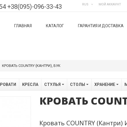
RUS
МОЙ АККАУНТ
54 +38(095)-096-33-43
ГЛАВНАЯ
КАТАЛОГ
ГАРАНТИЯ И ДОСТАВКА
КРОВАТЬ COUNTRY (КАНТРИ), БУК
РОВАТИ
КРЕСЛА
СТУЛЬЯ
СТОЛЫ
ХРАНЕНИЕ
М
КРОВАТЬ COUNT
Кровать COUNTRY (Кантри) 