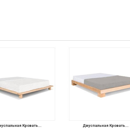
успальная Кровать...
Двуспальная Кровать...