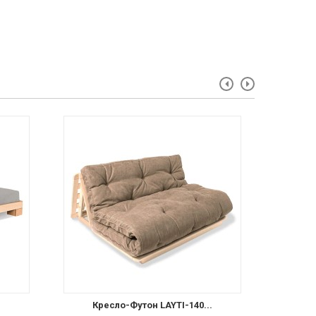
Кресло-Футон LAYTI-140...
К