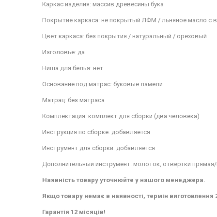
Каркас изделия: массив древесины бука
Покрытие каркаса: не покрытый ЛФМ / льняное масло с 
Цвет каркаса: без покрытия / натуральный / ореховый
Изголовье: да
Ниша для белья: нет
Основание под матрас: буковые ламели
Матрац: без матраса
Комплектация: комплект для сборки (два человека)
Инструкция по сборке: добавляется
Инструмент для сборки: добавляется
Дополнительный инструмент: молоток, отвертки прямая
Наявність товару уточнюйте у нашого менеджера.
Якщо товару немає в наявності, термін виготовлення 2
Гарантія 12 місяців!