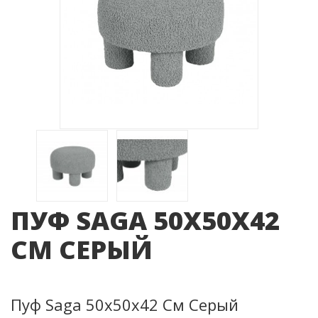
ПУФ SAGA 50Х50Х42
СМ СЕРЫЙ
Пуф Saga 50х50х42 См Серый