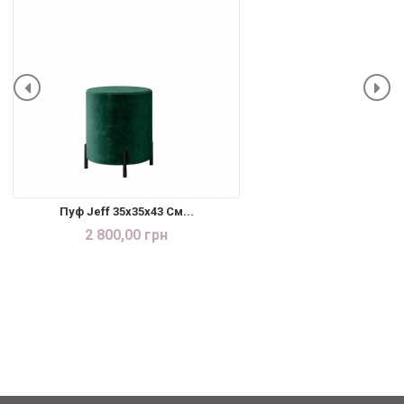
Пуф Jeff 35x35x43 См...
2 800,00 грн