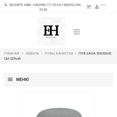
ЗВОНИТЕ НАМ:
+38(098)-177-25-54 +38(095)-096-
RUS
33-43
ГЛАВНАЯ
МЕБЕЛЬ
ПУФЫ, БАНКЕТКИ
ПУФ SAGA 50Х50Х42
СМ СЕРЫЙ
МЕНЮ