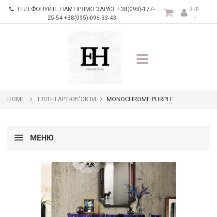
ТЕЛЕФОНУЙТЕ НАМ ПРЯМО ЗАРАЗ:
+38(098)-177-
UKR
25-54 +38(095)-096-33-43
HOME
ЕЛІТНІ АРТ-ОБ'ЄКТИ
MONOCHROME PURPLE
МЕНЮ