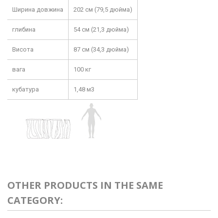
Ширина довжина
202 см (79,5 дюйма)
глибина
54 см (21,3 дюйма)
Висота
87 см (34,3 дюйма)
вага
100 кг
кубатура
1,48 м3
OTHER PRODUCTS IN THE SAME
CATEGORY: