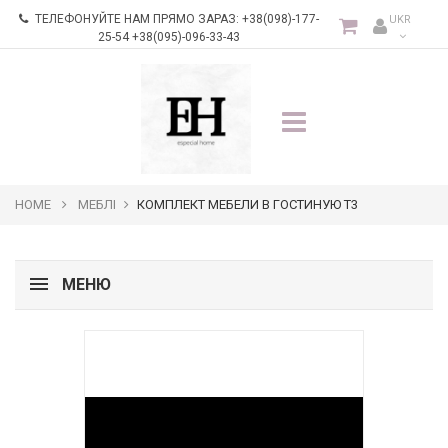
ТЕЛЕФОНУЙТЕ НАМ ПРЯМО ЗАРАЗ:
+38(098)-177-
UKR
25-54 +38(095)-096-33-43
HOME
МЕБЛІ
КОМПЛЕКТ МЕБЕЛИ В ГОСТИНУЮ Т3
МЕНЮ