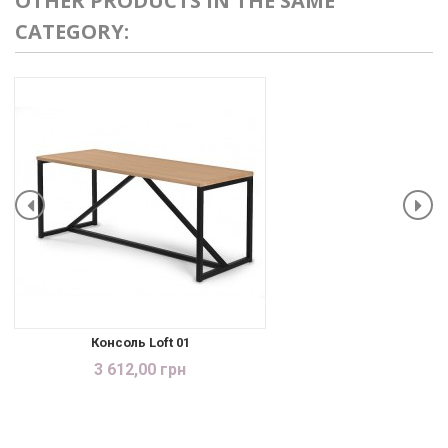
OTHER PRODUCTS IN THE SAME
CATEGORY:
Консоль Loft 01
3 612,00 грн